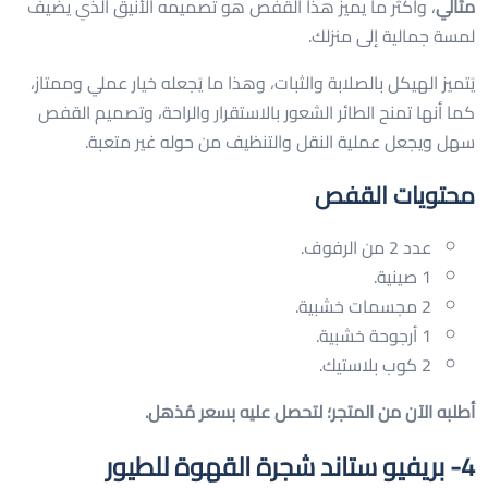
مثالي
، وأكثر ما يميز هذا القفص هو تصميمه الأنيق الذي يضيف
لمسة جمالية إلى منزلك.
يَتميز الهيكل بالصلابة والثبات، وهذا ما يَجعله خيار عملي وممتاز،
كما أنها تمنح الطائر الشعور بالاستقرار والراحة، وتصميم القفص
سهل ويجعل عملية النقل والتنظيف من حوله غير متعبة.
محتويات القفص
عدد 2 من الرفوف.
1 صينية.
2 مجسمات خشبية.
1 أرجوحة خشبية.
2 كوب بلاستيك.
أطلبه الآن من المتجر؛ لتحصل عليه بسعر مُذهل.
4- بريفيو ستاند شجرة القهوة للطيور