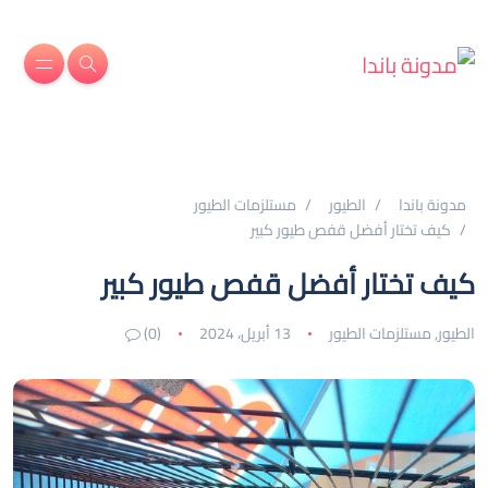
مدونة باندا
الطيور
مستلزمات الطيور
كيف تختار أفضل قفص طيور كبير
كيف تختار أفضل قفص طيور كبير
الطيور
,
مستلزمات الطيور
13 أبريل، 2024
(0)