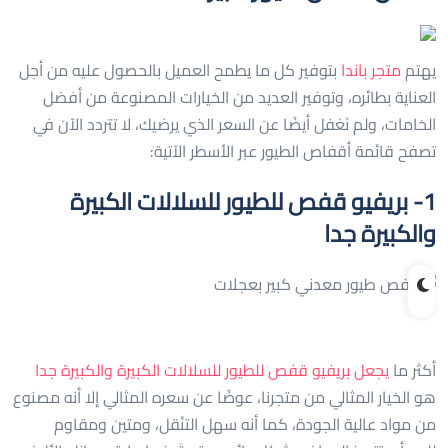
يهتم
متجر باندا
بتوفير كل ما يطمح العميل بالحصول عليه من أجل
العناية بطائره، وتوفير العديد من الخيارات المصنوعة من أفضل
الخامات، ولم نَغفل أيضًا عن السعر الذي يرضيك، لا تتردد الآن في
تصفح قائمة أقفاص الطيور عبر الأسطر الآتية:
1- بريفيو قفص للطيور للسلالات الكبيرة
والكبيرة جدا
أكثر ما
يجعل بريفيو قفص للطيور للسلالات الكبيرة والكبيرة جدا
هو الخيار المثالي من متجرنا، عوضًا عن سعره المثالي إلا أنه مصنوع
من مواد عالية الجودة، كما أنه سهل التنُقل، ومتين ومقاوم