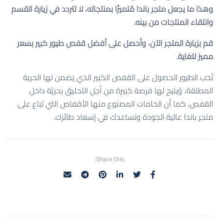
وهذا ما يجعل متجر باندا مُتميزًا بمنتجاته، لا تتردد في زيارة القسم
وانتقاء المنتجات من بينه.
قم بزيارة المتجر الآن، وأحصل على أفضل قفص طيور كبير بسعر
مميز للغاية.
تُحب الطيور الحصول على القفص الكبير الذي يَضمن لها الحرية
المطلقة، وُيتيح لها فرصة كبيرة من أجل التحليق بحريّة داخل
القفص، كما أن الخامات المصنوع منها الأقفاص التي تباع على
متجر باندا عالية الجودة وتساعدك في إسعاد طائرك.
Share this: