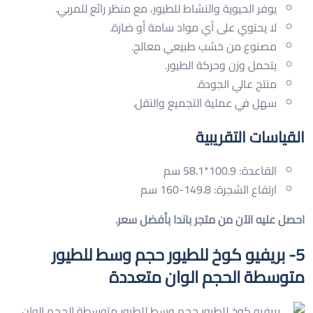
يوفر الحيوية والنشاط للطيور، مع منظر رائع للمربي.
لا يحتوي على أي مواد سامة أو ضارة.
مصنوع من خشب طبيعي معالج.
يتحمل وزن وحركة الطيور.
منتج عالي الجودة.
سهل في عملية التجميع والنقل.
القياسات التقريبية
القاعدة: 100.9*58.1 سم
ارتفاع الشجرة: 149.8-160 سم
احصل عليه الآن من متجر باندا بأفضل سعر.
5- بريفيو كوخ للطيور حجم وسط للطيور
متوسطة الحجم الوان متعددة