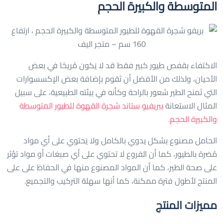
المتوسطة والكبيرة الحجم
الاكتفاء بقفص طيور كبير فقط قد لا يَكون مُريحًا في بعض
الأحيان، ولذلك من الأفضل أن تَقوم بإضافة بعض الإكسسوارات
التي تَمنح الطير شعور بالراحة وكأنه في بيئته الطبيعية، على سبيل
المثال الاستعانة
ببريفيو ستاند شجرة القهوة للطيور المتوسطة
والكبيرة الحجم
.
الحامل مصنوع بشكل يدوي بالكامل ولا يَحتوي على أي مواد
مُضرة بالطيور، كما أن الفروع لا تحتوي على أي صبغات أو مواد تؤثر
على صحة الطير، كما أن المواد المصنوع منها في الحفاظ على على
المنتج لأطول فترة ممكنة، كما أنها سهلة التركيب والتجميع.
مميزات المنتج