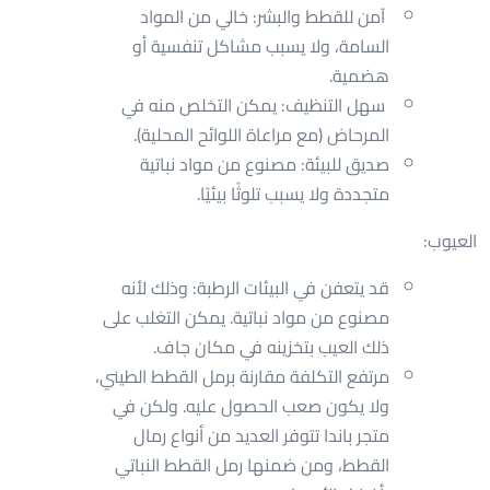
آمن للقطط والبشر: خالي من المواد
السامة، ولا يسبب مشاكل تنفسية أو
هضمية.
سهل التنظيف: يمكن التخلص منه في
المرحاض (مع مراعاة اللوائح المحلية).
صديق للبيئة: مصنوع من مواد نباتية
متجددة ولا يسبب تلوثًا بيئيًا.
العيوب:
قد يتعفن في البيئات الرطبة: وذلك لأنه
مصنوع من مواد نباتية. يمكن التغلب على
ذلك العيب بتخزينه في مكان جاف.
مرتفع التكلفة مقارنة برمل القطط الطيني،
ولا يكون صعب الحصول عليه. ولكن في
متجر باندا تتوفر العديد من أنواع رمال
القطط، ومن ضمنها رمل القطط النباتي