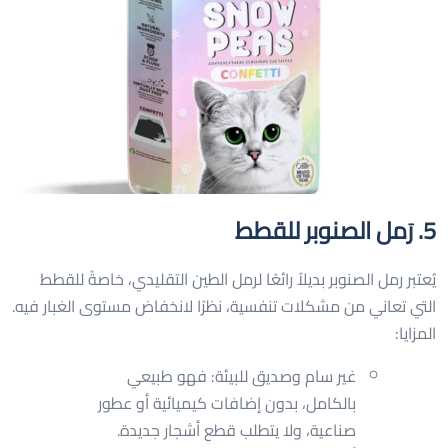
5. رَمل الصنوبر للقطط
يُعتبر رمل الصنوبر بديلاً رائعًا لرمل الطين التقليدي، خاصةً للقطط
التي تعاني من مشكلات تنفسية، نظرًا لانخفاض مستوى الغبار فيه.
المزايا:
غير سام وصديق للبيئة: فهو طبيعي
بالكامل، بدون إضافات كيميائية أو عطور
صناعية، ولا يتطلب قطع أشجار جديدة.