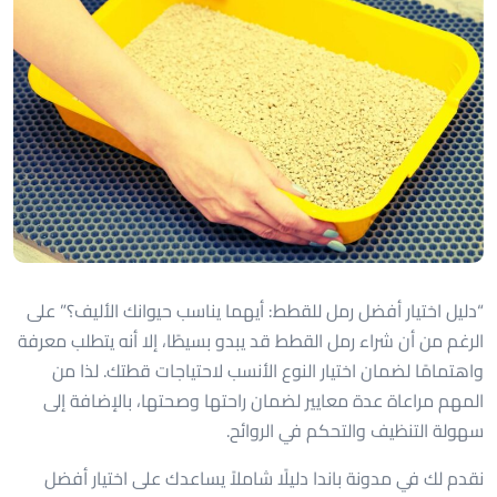
“دليل اختيار أفضل رمل للقطط: أيهما يناسب حيوانك الأليف؟” على
الرغم من أن شراء رمل القطط قد يبدو بسيطًا، إلا أنه يتطلب معرفة
واهتمامًا لضمان اختيار النوع الأنسب لاحتياجات قطتك. لذا من
المهم مراعاة عدة معايير لضمان راحتها وصحتها، بالإضافة إلى
سهولة التنظيف والتحكم في الروائح.
نقدم لك في مدونة باندا دليلًا شاملاً يساعدك على اختيار أفضل