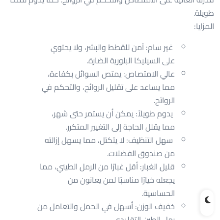
طويلة.
المزايا:
غير سام: آمن للقطط والبشر، ولا يحتوي
على السيليكا البلورية الضارة.
عالي الامتصاص: يمتص السوائل بكفاءة،
مما يساعد على تقليل الروائح، والتحكم في
الروائح.
يدوم طويلاً: يمكن أن يستمر حتى شهر،
مما يقلل الحاجة إلى التغيير المتكرر.
سهل التنظيف: لا يتكتل، مما يسهل إزالته
من صندوق الفضلات.
قليل الغبار: أقل غبارًا من الرمل الطيني، مما
يجعله خيارًا مناسبًا لمن يعانون من
الحساسية.
خفيف الوزن: أسهل في الحمل والتعامل من
رمل الطين التقليدي.