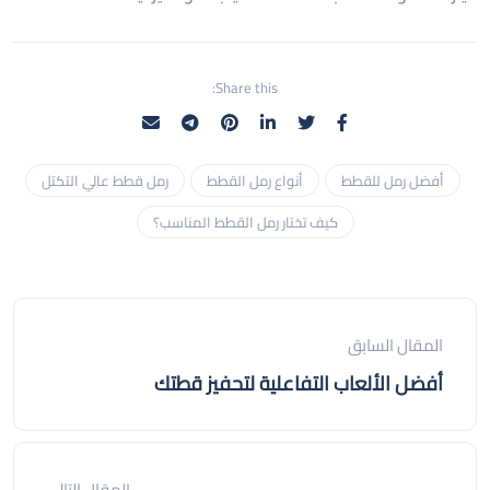
Share this:
أفضل رمل للقطط
أنواع رمل القطط
رمل قطط عالي التكتل
كيف تختار رمل القطط المناسب؟
المقال السابق
أفضل الألعاب التفاعلية لتحفيز قطتك
المقال التالي