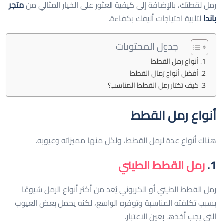
رمل لقطتك، بالإضافة إلى كيفية العثور على الخيار المثالي من
متجر
باندا
لتلبية احتياجات أليفك بكفاءة.
جدول المحتوىات
أنواع رمل القطط
أفضل أنَواع رَمال القطط
كيف تختار رمل القطط المناسب؟
أنواع رمل القطط
هناك أنواع عدة لرمل القطط، ولكل منها مميزاته وعيوبه.
1.
رمل القطط الطيني
رمل القطط الطيني أو الكربوني يُعد من أكثر أنواع الرمل شيوعًا
بسبب تكلفته المناسبة وتوفره الواسع، لكنه يحمل بعض العيوب
التي يجب أخذها بعين الاعتبار.