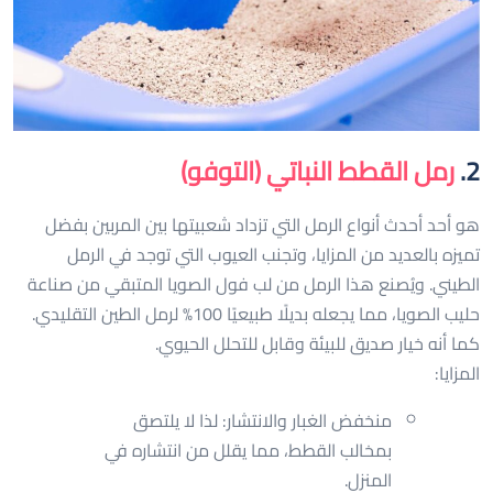
2.
رمل القطط النباتي (التوفو)
هو أحد أحدث أنواع الرمل التي تزداد شعبيتها بين المربين بفضل
تميزه بالعديد من المزايا، وتجنب العيوب التي توجد في الرمل
الطيني. ويُصنع هذا الرمل من لب فول الصويا المتبقي من صناعة
حليب الصويا، مما يجعله بديلًا طبيعيًا 100% لرمل الطين التقليدي.
كما أنه خيار صديق للبيئة وقابل للتحلل الحيوي.
المزايا:
منخفض الغبار والانتشار: لذا لا يلتصق
بمخالب القطط، مما يقلل من انتشاره في
المنزل.