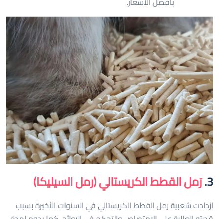
بأفضل الأسعار.
3.
رَمل القطط الكريستالي (رمل السيليكا)
ازدادت شعبية رمل القطط الكريستالي في السنوات الأخيرة بسبب
قدرته العالية على الامتصاص والتحكم في الروائح. كما يدوم لمدة