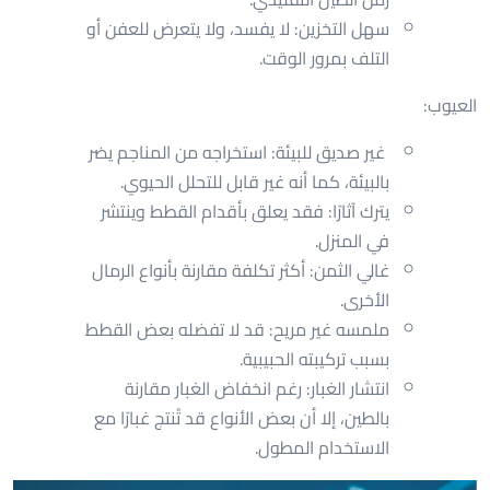
سهل التخزين: لا يفسد، ولا يتعرض للعفن أو
التلف بمرور الوقت.
العيوب:
غير صديق للبيئة: استخراجه من المناجم يضر
بالبيئة، كما أنه غير قابل للتحلل الحيوي.
يترك آثارًا: فقد يعلق بأقدام القطط وينتشر
في المنزل.
غالي الثمن: أكثر تكلفة مقارنة بأنواع الرمال
الأخرى.
ملمسه غير مريح: قد لا تفضله بعض القطط
بسبب تركيبته الحبيبية.
انتشار الغبار: رغم انخفاض الغبار مقارنة
بالطين، إلا أن بعض الأنواع قد تُنتج غبارًا مع
الاستخدام المطول.