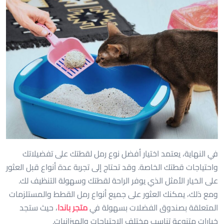
في النهاية، يعتمد اختيار أفضل نوع رمل لقطتك على تفضيلاتك
واحتياجات قطتك الخاصة. وقد تحتاج إلى تجربة عدة أنواع قبل العثور
على الخيار الأمثل الذي يوفر الراحة لقطتك وسهولة التنظيف لك.
ومع ذلك، يمكنك العثور على جميع أنواع رمل القطط والمستلزمات
المتعلقة بصندوق الفضلات بسهولة في
متجر باندا
، حيث ستجد
خيارات متنوعة تناسب مختلف الاحتياجات والميزانيات.