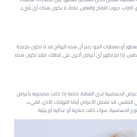
 التراب، حبوب اللقاح والعفن. عادةً، لا يكون هناك أي شيء
لعطور أو معطرات الجو. رغم أن هذه الروائح قد لا تكون مزعجة
العطس. إذا لم تظهر أي أعراض أخرى على قطتك، فقد تكون هذه
راض الحساسية لدى القطط، خاصة إذا كانت مصحوبة بأعراض
التنفس. قد تشمل الأعراض أيضًا التهابات الأذن، القيء،
وع الحساسية، سواء كانت حشرية أو غذائية أو بيئية.