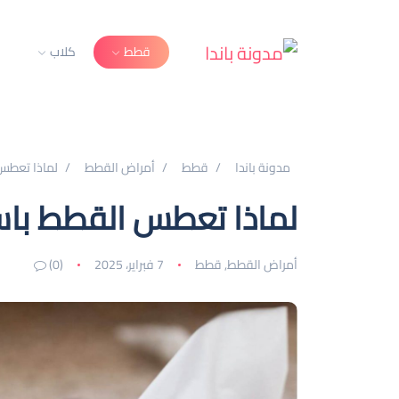
قطط
كلاب
ا
مدونة باندا
قطط
أمراض القطط
لماذا تعطس 
لماذا تعطس القطط باست
أمراض القطط
,
قطط
7 فبراير، 2025
(0)