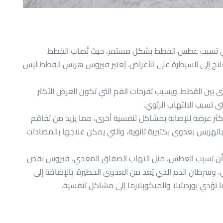
لتي تسبب عطس القطط بشكل مستمر، حيث تُصاب القطط
اج إلى السيطرة على الأعراض. يُعتبر فيروس هربس القطط ليس
بين القطط. ويسبب تقرحات الفم التي تكون العرض الأكثر
ى تسبب الالتهاب الرئوي.
ثر عرضة للإصابة بمشاكل تنفسية أخرى، مما يزيد من تفاقم
لهربس بعدوى بكتيرية ثانوية، والتي يمكن علاجها بالمضادات
مكن أن تسبب العطس، مثل التهاب الصفاق المعدي، فيروس نقص
الجهاز المناعي، وسرطان الدم الذي يُعد من العدوى الخطيرة. بالإضافة إلى
 تؤدي بورديتيلا والميكوبلازما إلى مشاكل تنفسية.