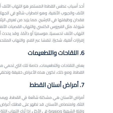
أحد أسباب عطس القطط المستمر هو التهاب الأنف أو الج
الأنف والجيوب الأنفية، وهو اضطراب شائع في الجهاز 
فقدان وظيفتها في الترشيح، مما يزيد من تعرض الرئتين
شيوعًا، مثل الفيروس الكلسي والتهاب القصبات الأنفي
التهاب الأنف تحسسيًا، موسميًا أو دائمًا، وقد يحدث
إفرازات أنفية، شخيرًا، تنفسًا عبر الفم، والتهاب المل
6. اللقاحات والتطعيمات
بعض اللقاحات والتطعيمات، خاصة تلك التي تحمي من 
القطط. ومع ذلك، تكون هذه الأعراض خفيفة وتختفي م
7. أمراض أسنان القطط
أمراض الأسنان هي مشكلة شائعة في القطط، ويمك
اللثة، وامتصاص الأسنان. قد تظهر على قطتك أعراض مثل تو
وقلة الشهية وصعوبة في الأكل. إذا تُرك التهاب اللث