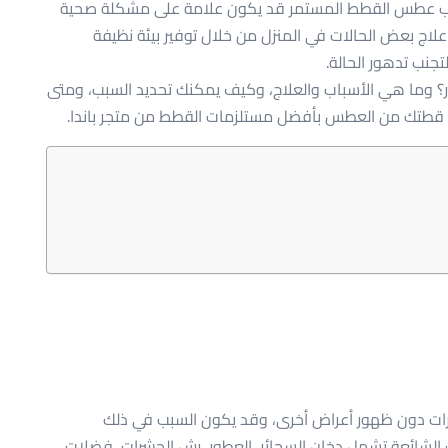
 سبب عطس القطط المستمر قد يكون علامة على مشكلة صحية
علاج بعض الحالات في المنزل من خلال توفير بيئة نظيفة
لتجنب تدهور الحالة.
؟ وما هي الأسباب والعلاج، وكيف يمكنك تحديد السبب، ومتى
ة قطتك من العطس بأفضل مستلزمات القطط من متجر باندا.
ت دون ظهور أعراض أخرى، وقد يكون السبب في ذلك
 الشائعة تشمل دخان السجائر، العطور، رش الحشرات، فضلات