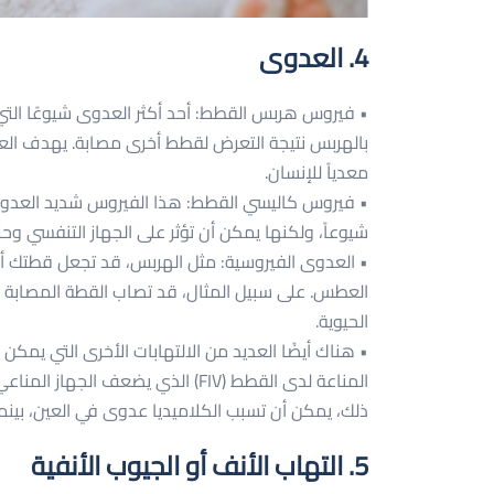
4. العدوى
• فيروس هربس القطط: أحد أكثر العدوى شيوعًا ا
بالهربس نتيجة التعرض لقطط أخرى مصابة. يهدف العل
معدياً للإنسان.
• فيروس كاليسي القطط: هذا الفيروس شديد العدوى 
شيوعاً، ولكنها يمكن أن تؤثر على الجهاز التنفسي وحت
• العدوى الفيروسية: مثل الهربس، قد تجعل قطتك أك
العطس. على سبيل المثال، قد تصاب القطة المصابة با
الحيوية.
• هناك أيضًا العديد من الالتهابات الأخرى التي ي
المناعة لدى القطط (FIV) الذي يضعف 
ذلك، يمكن أن تسبب الكلاميديا عدوى في العين، بينما
5. التهاب الأنف أو الجيوب الأنفية