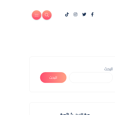
البحث
البحث