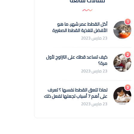
مقالات شائعة
أكل القطط عمر شهر، ما هو
الأفضل لتغذية القطط الصغيرة
23 مارس 2023
كيف تساعد قطك على التزاوج لأول
مرة؟
23 مارس 2023
لماذا تلعق القطط نفسها ؟ تعرف
على أهم 7 أسباب تجعلها تفعل ذلك
23 مارس 2023