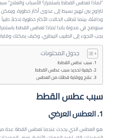
“لماذا تعطس القطط باستمرار؟ الأسباب والعلاج”
تتراوح بين تهيج بسيط إلى عدوى أكثر خطورة. ويمكن 
ودافئة، بينما تتطلب الحالات الأكثر خطورة تدخلاً طبياً 
سنوضح في مدونة باندا لماذا تعطس القطط باستمرار
يجب اللجوء إلى الطبيب البيطري، وكيف يمكنك وقاي
جدول المحتوىات
سبب عطس القطط
كيفية تحديد سبب عطس القطط
علاج ووقاية قطتك من العطس
سبب عطس القطط
1. العطس العرضي
هو العطس الذي يحدث عندما تعطس القطة عدة مرا
المهيجات التي تهيج الممرات الأنفية. بعض المهيجات