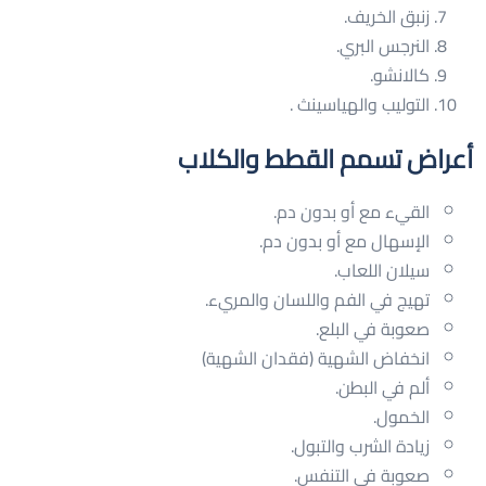
زنبق الخريف.
النرجس البري.
كالانشو.
التوليب والهياسينث .
أعراض تسمم القطط والكلاب
القيء مع أو بدون دم.
الإسهال مع أو بدون دم.
سيلان اللعاب.
تهيج في الفم واللسان والمريء.
صعوبة في البلع.
انخفاض الشهية (فقدان الشهية)
ألم في البطن.
الخمول.
زيادة الشرب والتبول.
صعوبة في التنفس.