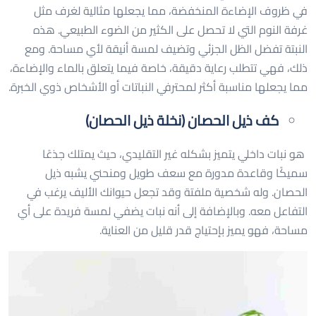
في ظروف الإضاءة المنخفضة، مما يجعلها مثالية لغرف مثل
غرفة النوم التي لا تحصل على الكثير من الضوء الطبيعي. هذه
النبتة تفضل الظل الجزئي وتضيف لمسة أنيقة لأي مساحة. ومع
ذلك، فهي تتطلب رعاية دقيقة، خاصة فيما يتعلق بالماء والإضاءة،
مما يجعلها مناسبة أكثر لمحترفي النباتات أو الأشخاص ذوي الخبرة.
كف ذيل الحصان (نخلة ذيل الحصان)
هو نبات داخلي يتميز بشكله غير التقليدي، حيث يمتلك جذعًا
سميكًا وقاعدة مدورة مع سعف طويل ومنحني يشبه ذيل
الحصان. وله شخصية ملفتة وقد تجعل حيوانك الأليف يرغب في
التفاعل معه. وبالإضافة إلى أنه نبات يضفي لمسة فريدة على أي
مساحة، فهو يميز بإحتياج قدر قليل من العناية.