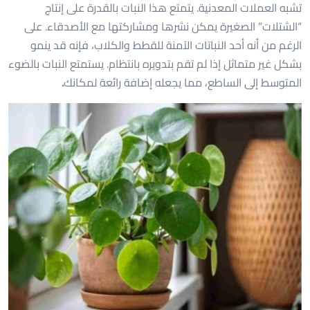
تشبه العملات المعدنية. يتمتع هذا النبات بالقدرة على إنتاج
“الشتلات” الصغيرة يمكن نشرها ومشاركتها مع الأصدقاء. على
الرغم من أنه أحد النباتات الآمنة للقطط والكلاب، فإنه قد ينمو
بشكل غير متماثل إذا لم تقم بتدويره بانتظام. يستمتع النبات بالضوء
المتوسط إلى الساطع، مما يجعله إضافة رائعة لمكانك
.