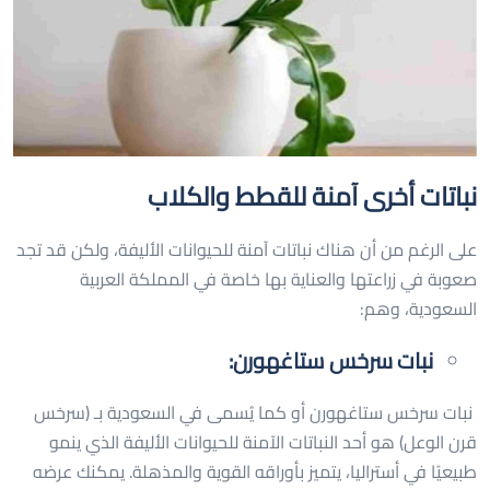
نباتات أخرى آمنة للقطط والكلاب
على الرغم من أن هناك نباتات آمنة للحيوانات الأليفة، ولكن قد تجد
صعوبة في زراعتها والعناية بها خاصة في المملكة العربية
السعودية، وهم:
نبات سرخس ستاغهورن:
نبات سرخس ستاغهورن أو كما يُسمى في السعودية بـ (سرخس
قرن الوعل) هو أحد النباتات الآمنة للحيوانات الأليفة الذي ينمو
طبيعيًا في أستراليا، يتميز بأوراقه القوية والمذهلة. يمكنك عرضه