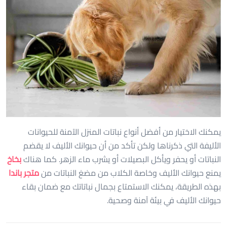
يمكنك الاختيار من أفضل أنواع نباتات المنزل الآمنة للحيوانات
الأليفة التي ذكرناها ولكن تأكد من أن حيوانك الأليف لا يقضم
النباتات أو يحفر ويأكل البصيلات أو يشرب ماء الزهر. كما هناك
بخاخ
يمنع حيوانك الأليف وخاصة الكلاب من مضغ النباتات من
متجر باندا
بهذه الطريقة، يمكنك الاستمتاع بجمال نباتاتك مع ضمان بقاء
حيوانك الأليف في بيئة آمنة وصحية.