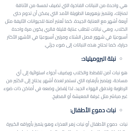
هي واحدة من النباتات الفاخرة التي تضيف لمسة من الأناقة
لمنزلك، وتتميز بزهورها الطويلة الأمد التي يمكن أن تدوم حتى
أربعة أشهر مع العناية الجيدة. كما تُعتبر آمنة للحيوانات الأليفة مثل
الكلاب. وهي نباتات تتطلب عناية قليلة فالري يكون مرة واحدة
أسبوعيًا في شهور فصل الشتاء ومرتين أسبوعيًا في الأشهر الأكثر
حرارة، كما تحتاج هذه النباتات إلى ضوء جزئي.
نبتة البروميلياد:
هو نبات آمن للقطط والكلاب ويضيف أجواء استوائية إلى أي
مساحة، ويتميز بأزهاره التي تستمر لعدة أشهر. يحتاج إلى الكثير من
الرطوبة وتدفق الهواء الجيد، لذا يُفضل وضعه في أماكن ذات ضوء
غير مباشر مثل غرفة المعيشة أو المطبخ.
نبات دموع الأطفال:
نبات دموع الأطفال أو نبات زهر العذراء وهو يتميز بأوراقه الكبيرة