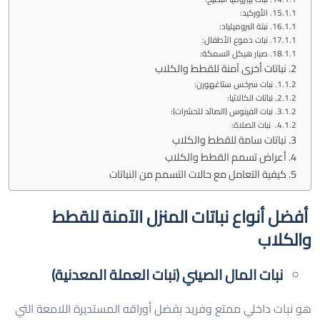
الأوركيد:
نبتة البروميلياد:
نبات دموع الأطفال:
صبار هيكل السمكة:
نباتات أخرى آمنة للقطط والكلاب
نبات سرخس ستاغهورن:
نباتات الكالاتيا:
نبات الفينوس (الصائد للحشرات):
نبات الصلاة:
نباتات سامة للقطط والكلاب
أعراض تسمم القطط والكلاب
كيفية التعامل مع حالات التسمم من النباتات
أفضل أنواع نباتات المنزل الآمنة للقطط
والكلاب
نبات المال الصيني (نبات العملة المعدنية)
هو نبات داخلي ممتع وفريد بفضل أوراقه المستديرة اللامعة التي